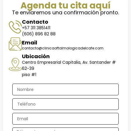
Agenda tu cita aquí
Te enviaremos una confirmación pronto.
Contacto
+57 311 3851411
(606) 896 82 88
Email
contacto@clinicaoftalmologicadelcafe.com
Ubicación
Centro Empresarial Capitalia, Av. Santander #
62-39
piso #1